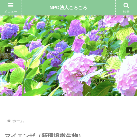
NPO法人ころころ
メニュー
検索
ホーム
マイエンザ（新環境微生物）