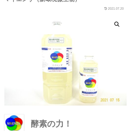
2021.07.20
酵素の力！