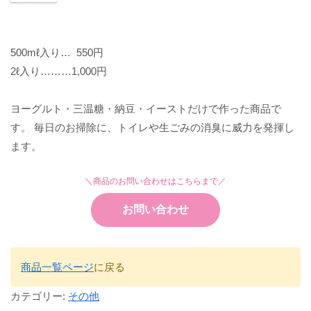
500mℓ入り… 550円
2ℓ入り………1,000円
ヨーグルト・三温糖・納豆・イーストだけで作った商品で
す。 毎日のお掃除に、トイレや生ごみの消臭に威力を発揮し
ます。
＼商品のお問い合わせはこちらまで／
お問い合わせ
商品一覧ページ
に戻る
カテゴリー:
その他