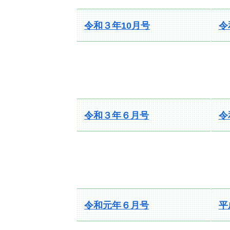
令和３年1
0
月号
令
令和３年６月号
令
令和元年６月号
平