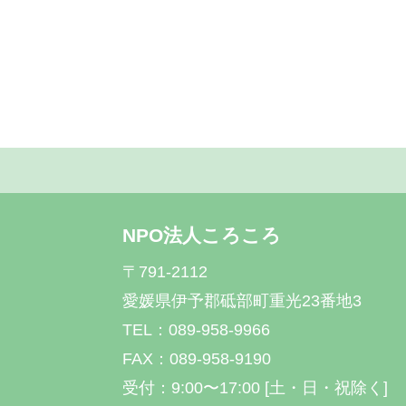
NPO法人ころころ
〒791-2112
愛媛県伊予郡砥部町重光23番地3
TEL：089-958-9966
FAX：089-958-9190
受付：9:00〜17:00 [土・日・祝除く]